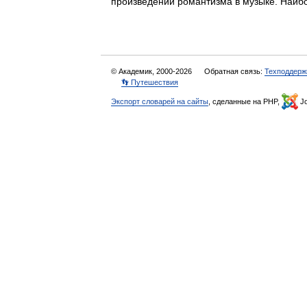
произведений романтизма в музыке. Наи
© Академик, 2000-2026
Обратная связь:
Техподдерж
👣 Путешествия
Экспорт словарей на сайты
, сделанные на PHP,
Jo