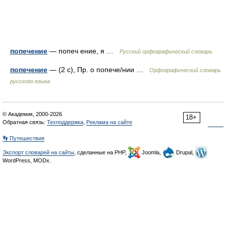
попечение
— попеч ение, я …
Русский орфографический словарь
попечение
— (2 с), Пр. о попече/нии …
Орфографический словарь
русского языка
© Академик, 2000-2026
18+
Обратная связь:
Техподдержка
,
Реклама на сайте
👣 Путешествия
Экспорт словарей на сайты
, сделанные на PHP,
Joomla,
Drupal,
WordPress, MODx.