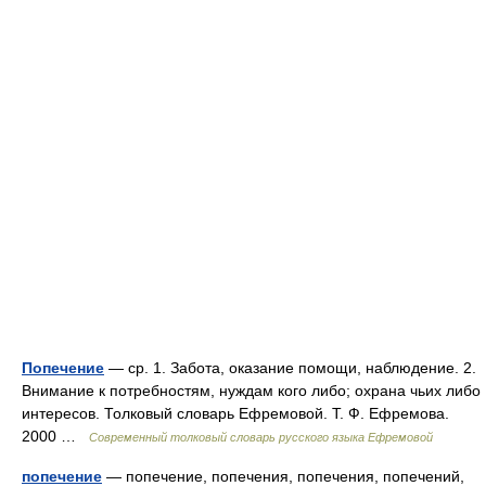
Попечение
— ср. 1. Забота, оказание помощи, наблюдение. 2.
Внимание к потребностям, нуждам кого либо; охрана чьих либо
интересов. Толковый словарь Ефремовой. Т. Ф. Ефремова.
2000 …
Современный толковый словарь русского языка Ефремовой
попечение
— попечение, попечения, попечения, попечений,