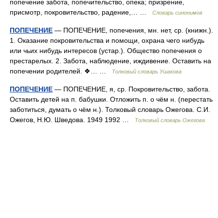
попечение забота, попечительство, опека; призрение,
присмотр, покровительство, радение,… …
Словарь синонимов
ПОПЕЧЕНИЕ
— ПОПЕЧЕНИЕ, попечения, мн. нет, ср. (книжн.).
1. Оказание покровительства и помощи, охрана чего нибудь
или чьих нибудь интересов (устар.). Общество попечения о
престарелых. 2. Забота, наблюдение, иждивение. Оставить на
попечении родителей. ❖… …
Толковый словарь Ушакова
ПОПЕЧЕНИЕ
— ПОПЕЧЕНИЕ, я, ср. Покровительство, забота.
Оставить детей на п. бабушки. Отложить п. о чём н. (перестать
заботиться, думать о чём н.). Толковый словарь Ожегова. С.И.
Ожегов, Н.Ю. Шведова. 1949 1992 …
Толковый словарь Ожегова