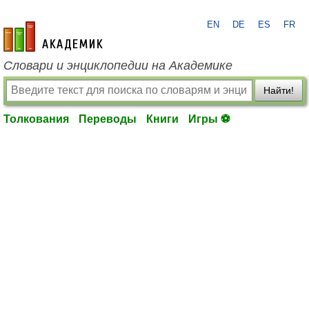
EN
DE
ES
FR
academic.ru
Словари и энциклопедии на Академике
Найти!
Толкования
Переводы
Книги
Игры ⚽