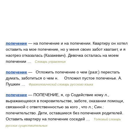
попечение
— на попечение и на попечении. Квартиру он хотел
оставить на мое попечение, но у меня своих забот хватает, и я
наотрез отказалась (Казакевич). Девочка осталась на моем
попечении …
Словарь управления
попечение
— Отложить попечение о чем (разг.) перестать
думать, заботиться о чем н. Отложил пустое попеченье. А.
Пушкин …
Фразеологический словарь русского языка
попечение
— ПОПЕЧЕНИЕ, я, ср Содействие кому л.,
выражающееся в покровительстве, заботе, оказании помощи,
связанной с ответственностью за кого , что л.; Син.:
попечительство. Дети, оставшиеся без попечения родителей.
Оставить квартиру на попечение соседей …
Толковый словарь
русских существительных