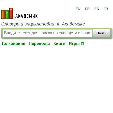
EN
DE
ES
FR
academic.ru
Словари и энциклопедии на Академике
Найти!
Толкования
Переводы
Книги
Игры ⚽