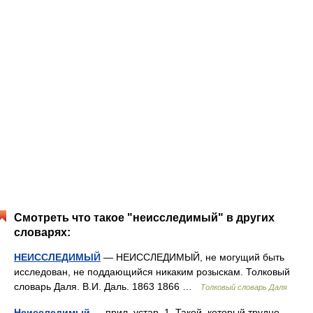
Смотреть что такое "неисследимый" в других
словарях:
НЕИССЛЕДИМЫЙ
— НЕИССЛЕДИМЫЙ, не могущий быть
исследован, не поддающийся никаким розыскам. Толковый
словарь Даля. В.И. Даль. 1863 1866 …
Толковый словарь Даля
Неисследимый
— прил. устар. 1. Такой, который трудно