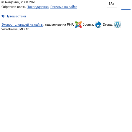
© Академик, 2000-2026
18+
Обратная связь:
Техподдержка
,
Реклама на сайте
👣 Путешествия
Экспорт словарей на сайты
, сделанные на PHP,
Joomla,
Drupal,
WordPress, MODx.