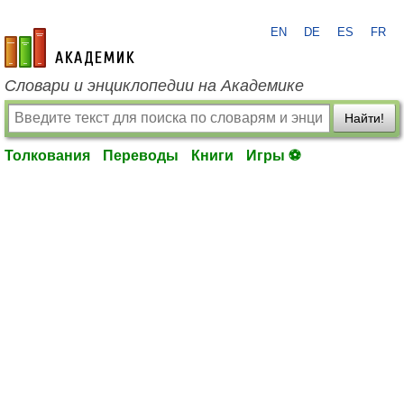
EN
DE
ES
FR
academic.ru
Словари и энциклопедии на Академике
Найти!
Толкования
Переводы
Книги
Игры ⚽