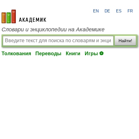
EN
DE
ES
FR
academic.ru
Словари и энциклопедии на Академике
Найти!
Толкования
Переводы
Книги
Игры ⚽