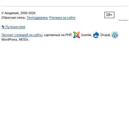
© Академик, 2000-2026
18+
Обратная связь:
Техподдержка
,
Реклама на сайте
👣 Путешествия
Экспорт словарей на сайты
, сделанные на PHP,
Joomla,
Drupal,
WordPress, MODx.