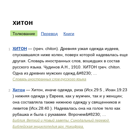
хитон
Толкование
Перевод
Книги
ХИТОН
— (греч. chiton). Древняя узкая одежда иудеев,
1
спускавшаяся ниже колен, поверх которой надевалась еще
другая. Словарь иностранных слов, вошедших в состав
русского языка. Чудинов А.Н., 1910. ХИТОН греч. chiton.
Одна из древних мужских одежд.&#8230; …
Словарь иностранных слов русского языка
Хитон
— Хитон, иначе одежда, риза (Исх.29:5 , Иоан.19:23
2
) нижняя одежда у Евреев, как у мужчин, так и у женщин;
она составляла также нижнюю одежду у священников и
левитов (Исх.28:40 ). Надевалась она на голое тело как
рубашка и была с рукавами. Впрочем&#8230; …
Библия. Ветхий и Новый заветы. Синодальный перевод.
Библейская энциклопедия арх. Никифора.