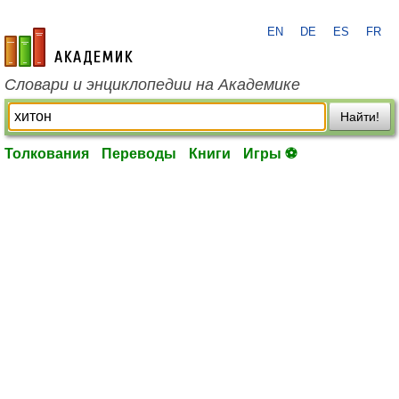
EN
DE
ES
FR
academic.ru
Словари и энциклопедии на Академике
Найти!
Толкования
Переводы
Книги
Игры ⚽