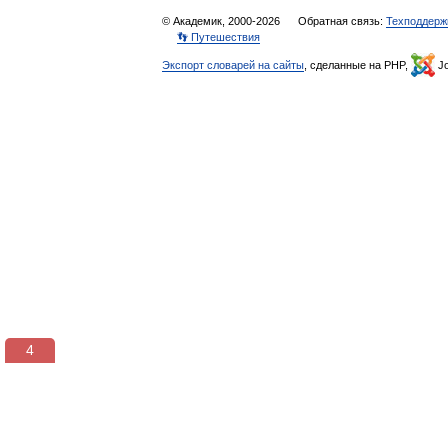
© Академик, 2000-2026
Обратная связь:
Техподдерж
👣 Путешествия
Экспорт словарей на сайты
, сделанные на PHP,
Jo
3