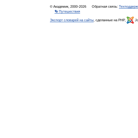
© Академик, 2000-2026
Обратная связь:
Техподдерж
👣 Путешествия
Экспорт словарей на сайты
, сделанные на PHP,
Jo