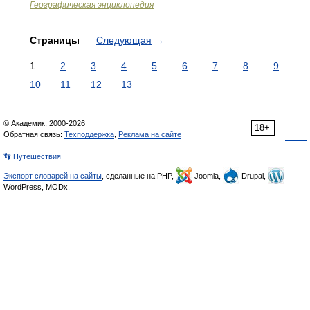
Географическая энциклопедия
Страницы
Следующая
→
1
2
3
4
5
6
7
8
9
10
11
12
13
© Академик, 2000-2026
18+
Обратная связь:
Техподдержка
,
Реклама на сайте
👣 Путешествия
Экспорт словарей на сайты
, сделанные на PHP,
Joomla,
Drupal,
WordPress, MODx.