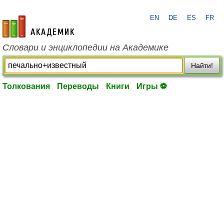
EN
DE
ES
FR
academic.ru
Словари и энциклопедии на Академике
Найти!
Толкования
Переводы
Книги
Игры ⚽