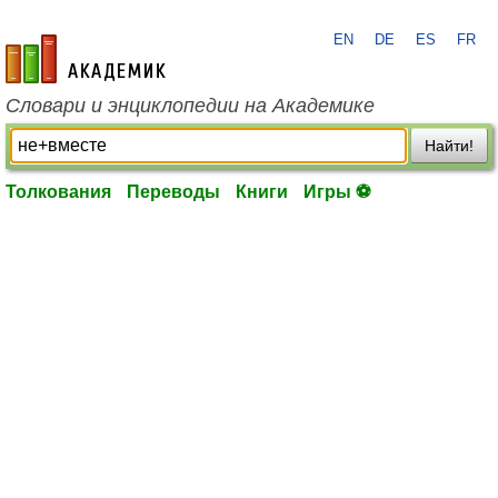
EN
DE
ES
FR
academic.ru
Словари и энциклопедии на Академике
Найти!
Толкования
Переводы
Книги
Игры ⚽