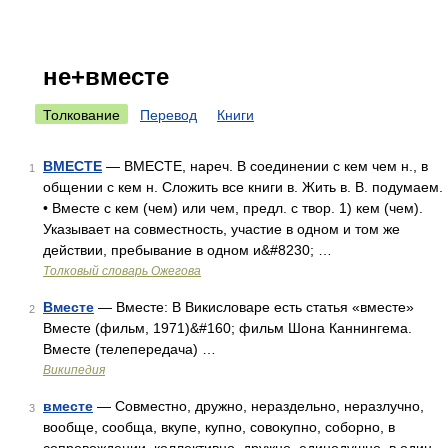
не+вместе
Толкование
Перевод
Книги
ВМЕСТЕ
— ВМЕСТЕ, нареч. В соединении с кем чем н., в
1
общении с кем н. Сложить все книги в. Жить в. В. подумаем.
• Вместе с кем (чем) или чем, предл. с твор. 1) кем (чем).
Указывает на совместность, участие в одном и том же
действии, пребывание в одном и&#8230; …
Толковый словарь Ожегова
Вместе
— Вместе: В Викисловаре есть статья «вместе»
2
Вместе (фильм, 1971)&#160; фильм Шона Каннингема.
Вместе (телепередача) …
Википедия
вместе
— Совместно, дружно, нераздельно, неразлучно,
3
вообще, сообща, вкупе, купно, совокупно, соборно, в