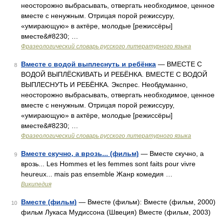
неосторожно выбрасывать, отвергать необходимое, ценное
вместе с ненужным. Отрицая порой режиссуру,
«умирающую» в актёре, молодые [режиссёры]
вместе&#8230; …
Фразеологический словарь русского литературного языка
Вместе с водой выплеснуть и ребёнка
— ВМЕСТЕ С
8
ВОДОЙ ВЫПЛЁСКИВАТЬ И РЕБЁНКА. ВМЕСТЕ С ВОДОЙ
ВЫПЛЕСНУТЬ И РЕБЁНКА. Экспрес. Необдуманно,
неосторожно выбрасывать, отвергать необходимое, ценное
вместе с ненужным. Отрицая порой режиссуру,
«умирающую» в актёре, молодые [режиссёры]
вместе&#8230; …
Фразеологический словарь русского литературного языка
Вместе скучно, а врозь... (фильм)
— Вместе скучно, а
9
врозь... Les Hommes et les femmes sont faits pour vivre
heureux... mais pas ensemble Жанр комедия …
Википедия
Вместе (фильм)
— Вместе (фильм): Вместе (фильм, 2000)
10
фильм Лукаса Мудиссона (Швеция) Вместе (фильм, 2003)