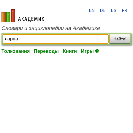
EN
DE
ES
FR
academic.ru
Словари и энциклопедии на Академике
Найти!
Толкования
Переводы
Книги
Игры ⚽