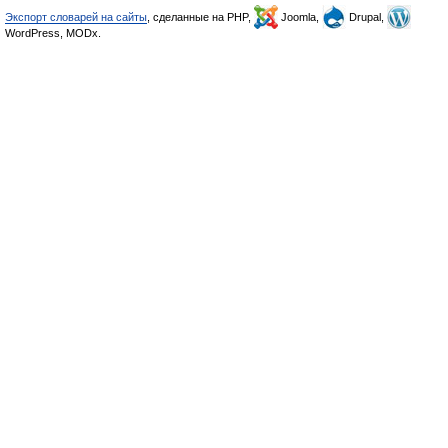
Экспорт словарей на сайты
, сделанные на PHP,
Joomla,
Drupal,
WordPress, MODx.