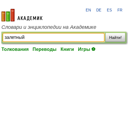
EN
DE
ES
FR
academic.ru
Словари и энциклопедии на Академике
Найти!
Толкования
Переводы
Книги
Игры ⚽