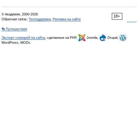
© Академик, 2000-2026
18+
Обратная связь:
Техподдержка
,
Реклама на сайте
👣 Путешествия
Экспорт словарей на сайты
, сделанные на PHP,
Joomla,
Drupal,
WordPress, MODx.