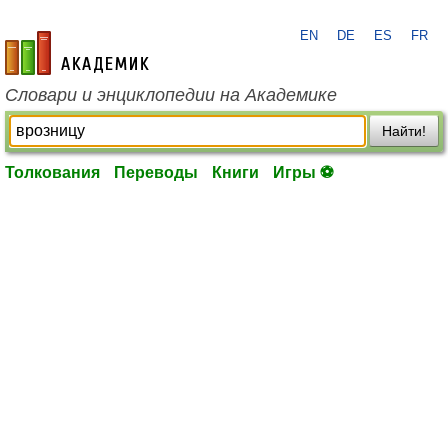
EN
DE
ES
FR
academic.ru
Словари и энциклопедии на Академике
Найти!
Толкования
Переводы
Книги
Игры ⚽