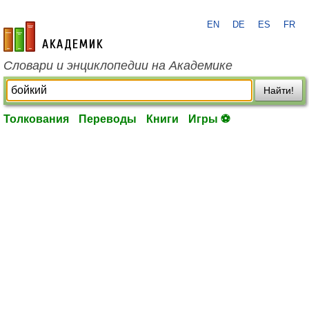
EN
DE
ES
FR
academic.ru
Словари и энциклопедии на Академике
Найти!
Толкования
Переводы
Книги
Игры ⚽