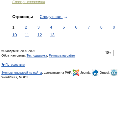
Словарь синонимов
Страницы
Следующая
→
1
2
3
4
5
6
7
8
9
10
11
12
13
© Академик, 2000-2026
18+
Обратная связь:
Техподдержка
,
Реклама на сайте
👣 Путешествия
Экспорт словарей на сайты
, сделанные на PHP,
Joomla,
Drupal,
WordPress, MODx.