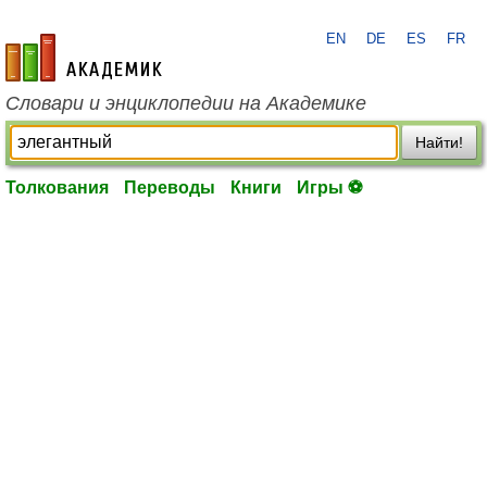
EN
DE
ES
FR
academic.ru
Словари и энциклопедии на Академике
Найти!
Толкования
Переводы
Книги
Игры ⚽