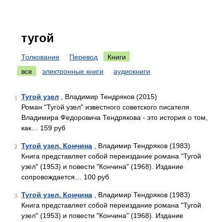
тугой
Толкование
Перевод
Книги
все
электронные книги
аудиокниги
Тугой узел
, Владимир Тендряков (2015)
1
Роман "Тугой узел" известного советского писателя
Владимира Федоровича Тендрякова - это история о том,
как… 159 руб
Тугой узел. Кончина
, Владимир Тендряков (1983)
2
Книга представляет собой переиздание романа "Тугой
узел" (1953) и повести "Кончина" (1968). Издание
сопровождается… 100 руб
Тугой узел. Кончина
, Владимир Тендряков (1983)
3
Книга представляет собой переиздание романа "Тугой
узел" (1953) и повести "Кончина" (1968). Издание