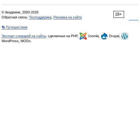
© Академик, 2000-2026
18+
Обратная связь:
Техподдержка
,
Реклама на сайте
👣 Путешествия
Экспорт словарей на сайты
, сделанные на PHP,
Joomla,
Drupal,
WordPress, MODx.