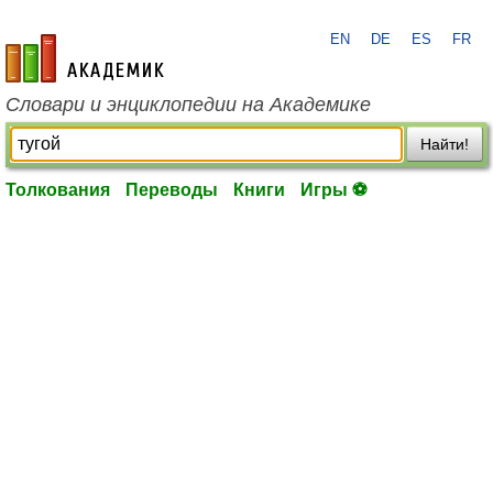
EN
DE
ES
FR
academic.ru
Словари и энциклопедии на Академике
Найти!
Толкования
Переводы
Книги
Игры ⚽