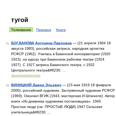
тугой
Толкование
Перевод
Книги
БОГДАНОВА Антонина Павловна
— (21 апреля 1904 18
91
августа 1983), российская актриса; народная артистка
РСФСР (1962). Училась в Бакинской консерватории (1920
1923), на курсах при Бакинском рабочем театре (1924
1927). С 1927 актриса Бакинского театра, с 1932
Центрального театра&#8230; …
Энциклопедия кино
ВИНИЦКИЙ Давид Эльевич
— (23 мая 1919 18 февраля
92
2000), российский художник. Заслуженный художник РСФСР
(1969). Окончил ВГИК (1943, мастерская И.Шпинеля). Автор
книги «Из дневника художника постановщика». 1945
Простые люди (см. ПРОСТЫЕ ЛЮДИ) 1947 Сельская
учительница&#8230; …