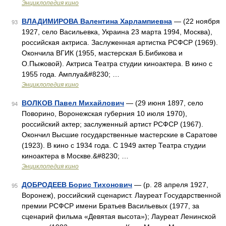
Энциклопедия кино
ВЛАДИМИРОВА Валентина Харлампиевна
— (22 ноября
93
1927, село Васильевка, Украина 23 марта 1994, Москва),
российская актриса. Заслуженная артистка РСФСР (1969).
Окончила ВГИК (1955, мастерская Б.Бибикова и
О.Пыжовой). Актриса Театра студии киноактера. В кино с
1955 года. Амплуа&#8230; …
Энциклопедия кино
ВОЛКОВ Павел Михайлович
— (29 июня 1897, село
94
Поворино, Воронежская губерния 10 июля 1970),
российский актер; заслуженный артист РСФСР (1967).
Окончил Высшие государственные мастерские в Саратове
(1923). В кино с 1934 года. С 1949 актер Театра студии
киноактера в Москве.&#8230; …
Энциклопедия кино
ДОБРОДЕЕВ Борис Тихонович
— (р. 28 апреля 1927,
95
Воронеж), российский сценарист. Лауреат Государственной
премии РСФСР имени Братьев Васильевых (1977, за
сценарий фильма «Девятая высота»); Лауреат Ленинской