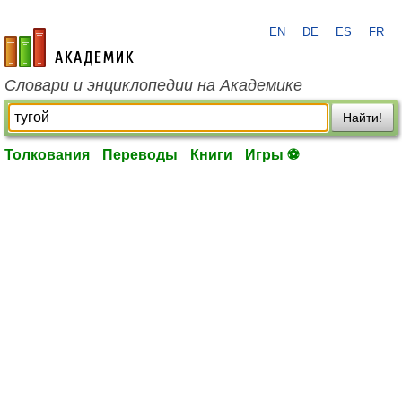
EN
DE
ES
FR
academic.ru
Словари и энциклопедии на Академике
Найти!
Толкования
Переводы
Книги
Игры ⚽