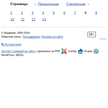
Страницы
←
Предыдущая
Следующая
→
1
2
3
4
5
6
7
8
9
10
11
12
13
© Академик, 2000-2026
18+
Обратная связь:
Техподдержка
,
Реклама на сайте
👣 Путешествия
Экспорт словарей на сайты
, сделанные на PHP,
Joomla,
Drupal,
WordPress, MODx.