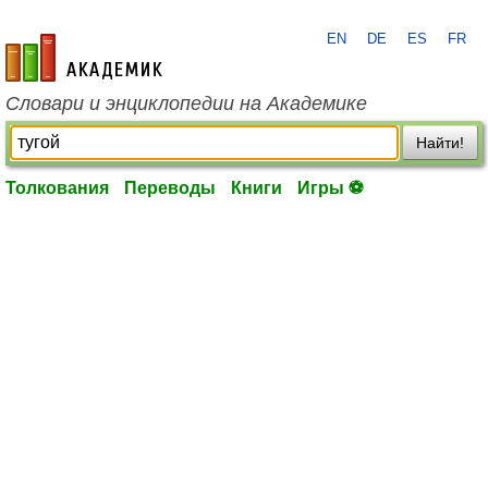
EN
DE
ES
FR
academic.ru
Словари и энциклопедии на Академике
Найти!
Толкования
Переводы
Книги
Игры ⚽