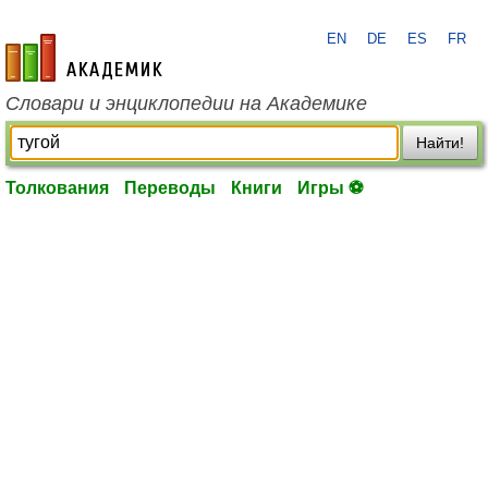
EN
DE
ES
FR
academic.ru
Словари и энциклопедии на Академике
Найти!
Толкования
Переводы
Книги
Игры ⚽