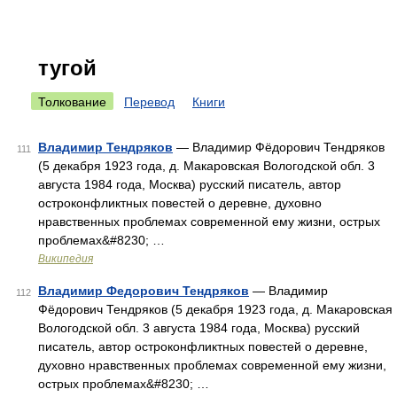
тугой
Толкование
Перевод
Книги
Владимир Тендряков
— Владимир Фёдорович Тендряков
111
(5 декабря 1923 года, д. Макаровская Вологодской обл. 3
августа 1984 года, Москва) русский писатель, автор
остроконфликтных повестей о деревне, духовно
нравственных проблемах современной ему жизни, острых
проблемах&#8230; …
Википедия
Владимир Федорович Тендряков
— Владимир
112
Фёдорович Тендряков (5 декабря 1923 года, д. Макаровская
Вологодской обл. 3 августа 1984 года, Москва) русский
писатель, автор остроконфликтных повестей о деревне,
духовно нравственных проблемах современной ему жизни,
острых проблемах&#8230; …