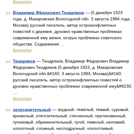
Википедия
Владимир Фёдорович Тендряков
— (5 декабря 1923
113
года, д. Макаровская Вологодской обл. 3 августа 1984 года,
Москва) русский писатель, автор остроконфликтных
повестей о деревне, духовно нравственных проблемах
современной ему жизни, острых проблемах советского
общества. Содержание …
Википедия
Тендряков
— Тендряков, Владимир Фёдорович Владимир
114
Фёдорович Тендряков (5 декабря 1923, д. Макаровская
Вологодской обл.&#160; 3 августа 1984, Москва)&#160;
русский писатель, автор остроконфликтных повестей о
духовно нравственных проблемах современной ему&#8230;
…
Википедия
затруднительный
— трудный, тяжёлый, тяжкий, суровый;
115
кризисный, отяготительный, стесненный, преткновенный,
тупиковый, обременительный, тугой, тяжелый, неловкий,
хлопотный, сложный, несподручный, хлопотливый,