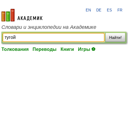
EN
DE
ES
FR
academic.ru
Словари и энциклопедии на Академике
Найти!
Толкования
Переводы
Книги
Игры ⚽