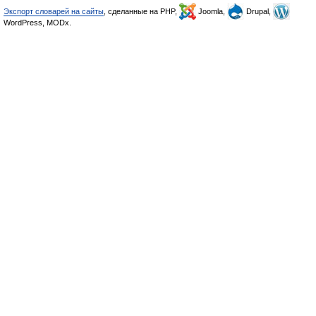
Экспорт словарей на сайты
, сделанные на PHP,
Joomla,
Drupal,
WordPress, MODx.