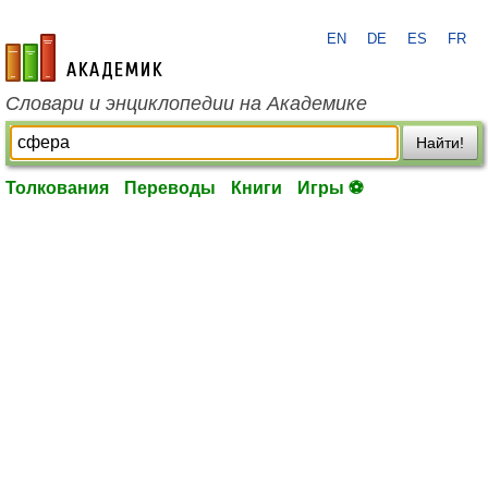
EN
DE
ES
FR
academic.ru
Словари и энциклопедии на Академике
Найти!
Толкования
Переводы
Книги
Игры ⚽