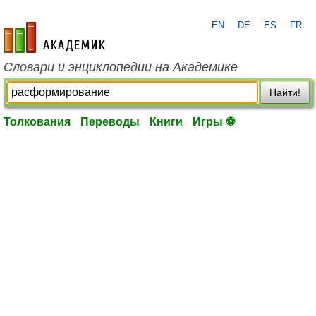
EN
DE
ES
FR
academic.ru
Словари и энциклопедии на Академике
Найти!
Толкования
Переводы
Книги
Игры ⚽