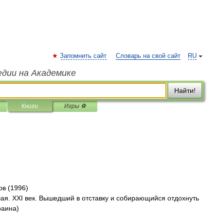
Запомнить сайт
Словарь на свой сайт
RU
едии на Академике
Найти!
Книги
Игры ⚽
в (1996)
ая. XXI век. Вышедший в отставку и собирающийся отдохнуть
раина)