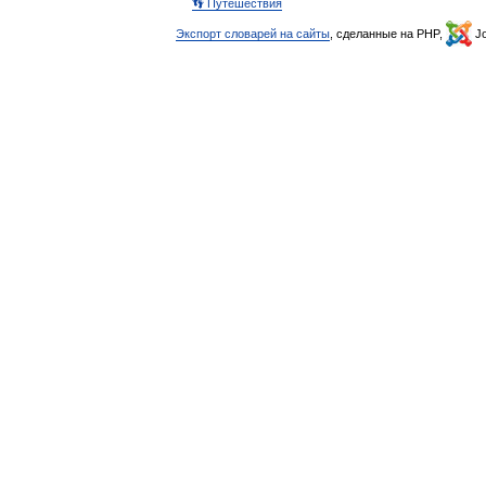
👣 Путешествия
Экспорт словарей на сайты
, сделанные на PHP,
Jo