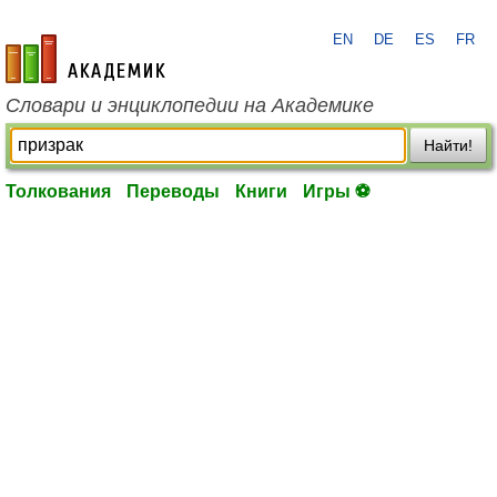
EN
DE
ES
FR
academic.ru
Словари и энциклопедии на Академике
Найти!
Толкования
Переводы
Книги
Игры ⚽