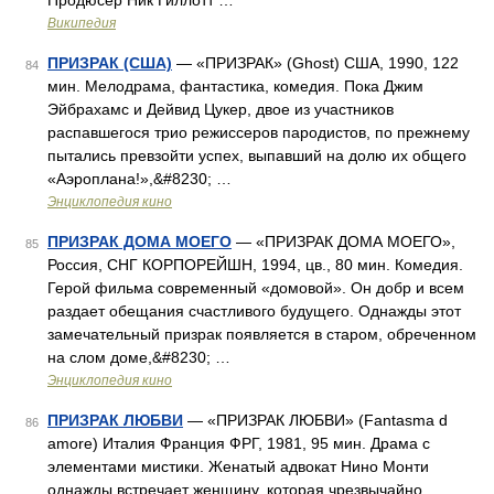
Продюсер Ник Гиллотт …
Википедия
ПРИЗРАК (США)
— «ПРИЗРАК» (Ghost) США, 1990, 122
84
мин. Мелодрама, фантастика, комедия. Пока Джим
Эйбрахамс и Дейвид Цукер, двое из участников
распавшегося трио режиссеров пародистов, по прежнему
пытались превзойти успех, выпавший на долю их общего
«Аэроплана!»,&#8230; …
Энциклопедия кино
ПРИЗРАК ДОМА МОЕГО
— «ПРИЗРАК ДОМА МОЕГО»,
85
Россия, СНГ КОРПОРЕЙШН, 1994, цв., 80 мин. Комедия.
Герой фильма современный «домовой». Он добр и всем
раздает обещания счастливого будущего. Однажды этот
замечательный призрак появляется в старом, обреченном
на слом доме,&#8230; …
Энциклопедия кино
ПРИЗРАК ЛЮБВИ
— «ПРИЗРАК ЛЮБВИ» (Fantasma d
86
amore) Италия Франция ФРГ, 1981, 95 мин. Драма с
элементами мистики. Женатый адвокат Нино Монти
однажды встречает женщину, которая чрезвычайно