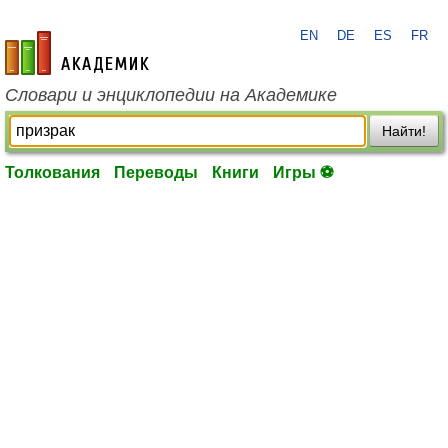
EN
DE
ES
FR
academic.ru
Словари и энциклопедии на Академике
Найти!
Толкования
Переводы
Книги
Игры ⚽