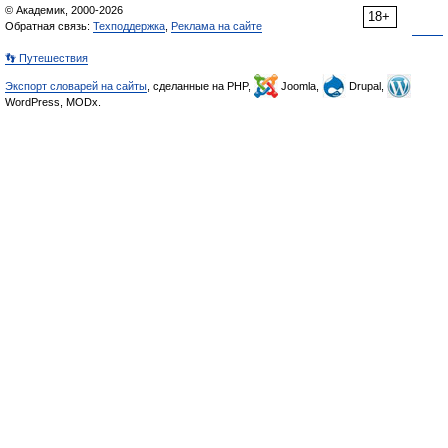
© Академик, 2000-2026
18+
Обратная связь:
Техподдержка
,
Реклама на сайте
👣 Путешествия
Экспорт словарей на сайты
, сделанные на PHP,
Joomla,
Drupal,
WordPress, MODx.