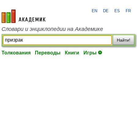
EN
DE
ES
FR
academic.ru
Словари и энциклопедии на Академике
Найти!
Толкования
Переводы
Книги
Игры ⚽