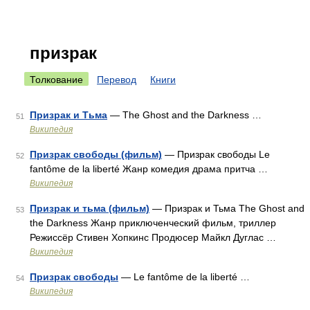
призрак
Толкование
Перевод
Книги
Призрак и Тьма
— The Ghost and the Darkness …
51
Википедия
Призрак свободы (фильм)
— Призрак свободы Le
52
fantôme de la liberté Жанр комедия драма притча …
Википедия
Призрак и тьма (фильм)
— Призрак и Тьма The Ghost and
53
the Darkness Жанр приключенческий фильм, триллер
Режиссёр Стивен Хопкинс Продюсер Майкл Дуглас …
Википедия
Призрак свободы
— Le fantôme de la liberté …
54
Википедия