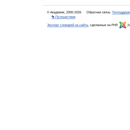
© Академик, 2000-2026
Обратная связь:
Техподдерж
👣 Путешествия
Экспорт словарей на сайты
, сделанные на PHP,
Jo