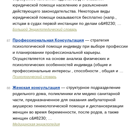
юридической помощи населению и разъяснения
действующего законодательства. Некоторые виды
юридической помощи оказываются бесплатно (напр.,
истцам в судах первой инстанции по делам о&#8230; …
Большой Энциклопедический словарь
Профессиональная Консультация
— стратегия
87
психологической помощи индивиду при выборе профессии
и планировании профессиональной карьеры.
Осуществляется на основе анализа физических и
психологических особенностей индивида (общие и
профессиональные интересы , способности , общая и …
Психологический словарь
Женская консультация
— структурное подразделение
88
родильного дома, поликлиники или медико санитарной
части, предназначенное для оказания амбулаторной
акушерско гинекологической помощи и диспансеризации
женщин во время беременности, после родов, а также
женщин с&#8230; …
Медицинская энциклопедия