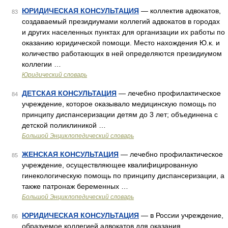
ЮРИДИЧЕСКАЯ КОНСУЛЬТАЦИЯ
— коллектив адвокатов,
83
создаваемый президиумами коллегий адвокатов в городах
и других населенных пунктах для организации их работы по
оказанию юридической помощи. Место нахождения Ю.к. и
количество работающих в ней определяются президиумом
коллегии …
Юридический словарь
ДЕТСКАЯ КОНСУЛЬТАЦИЯ
— лечебно профилактическое
84
учреждение, которое оказывало медицинскую помощь по
принципу диспансеризации детям до 3 лет; объединена с
детской поликлиникой …
Большой Энциклопедический словарь
ЖЕНСКАЯ КОНСУЛЬТАЦИЯ
— лечебно профилактическое
85
учреждение, осуществляющее квалифицированную
гинекологическую помощь по принципу диспансеризации, а
также патронаж беременных …
Большой Энциклопедический словарь
ЮРИДИЧЕСКАЯ КОНСУЛЬТАЦИЯ
— в России учреждение,
86
образуемое коллегией адвокатов для оказания