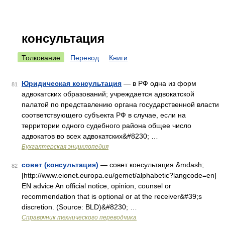
консультация
Толкование
Перевод
Книги
Юридическая консультация
— в РФ одна из форм
81
адвокатских образований; учреждается адвокатской
палатой по представлению органа государственной власти
соответствующего субъекта РФ в случае, если на
территории одного судебного района общее число
адвокатов во всех адвокатских&#8230; …
Бухгалтерская энциклопедия
совет (консультация)
— совет консультация &mdash;
82
[http://www.eionet.europa.eu/gemet/alphabetic?langcode=en]
EN advice An official notice, opinion, counsel or
recommendation that is optional or at the receiver&#39;s
discretion. (Source: BLD)&#8230; …
Справочник технического переводчика