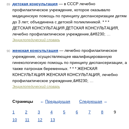
детская консультация
— в СССР лечебно
89
профилактическое учреждение, которое оказывало
медицинскую помощь по принципу диспансеризации детям
до 3 лет; объединена с детской поликлиникой. * * *
ДЕТСКАЯ КОНСУЛЬТАЦИЯ ДЕТСКАЯ КОНСУЛЬТАЦИЯ,
лечебно профилактическое учреждение,&#8230; …
Энциклопедический словарь
женская консультация
— лечебно профилактическое
90
учреждение, осуществляющее квалифицированную
гинекологическую помощь по принципу диспансеризации, а
также патронаж беременных. * * * ЖЕНСКАЯ
КОНСУЛЬТАЦИЯ ЖЕНСКАЯ КОНСУЛЬТАЦИЯ, лечебно
профилактическое учреждение,&#8230; …
Энциклопедический словарь
Страницы
←
Предыдущая
Следующая
→
1
2
3
4
5
6
7
8
9
10
11
12
13