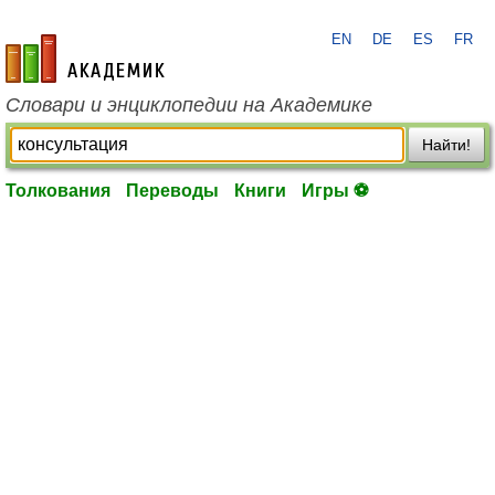
EN
DE
ES
FR
academic.ru
Словари и энциклопедии на Академике
Найти!
Толкования
Переводы
Книги
Игры ⚽