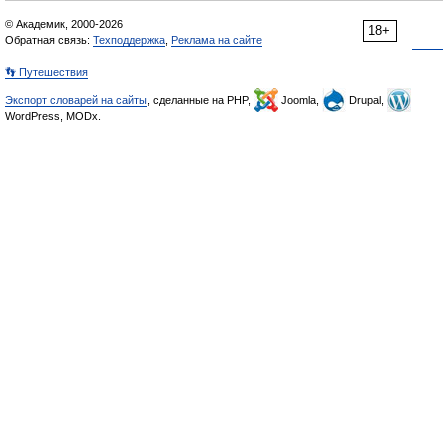
© Академик, 2000-2026
18+
Обратная связь:
Техподдержка
,
Реклама на сайте
👣 Путешествия
Экспорт словарей на сайты
, сделанные на PHP,
Joomla,
Drupal,
WordPress, MODx.