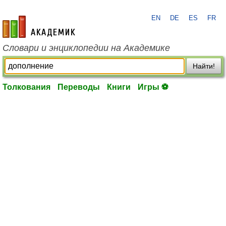
EN
DE
ES
FR
academic.ru
Словари и энциклопедии на Академике
Найти!
Толкования
Переводы
Книги
Игры ⚽