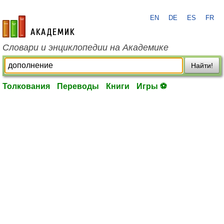
EN
DE
ES
FR
academic.ru
Словари и энциклопедии на Академике
Найти!
Толкования
Переводы
Книги
Игры ⚽