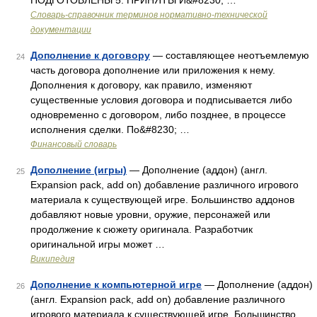
ПОДГОТОВЛЕНЫ 5. ПРИНЯТЫ И&#8230; …
Словарь-справочник терминов нормативно-технической
документации
Дополнение к договору
— составляющее неотъемлемую
24
часть договора дополнение или приложения к нему.
Дополнения к договору, как правило, изменяют
существенные условия договора и подписывается либо
одновременно с договором, либо позднее, в процессе
исполнения сделки. По&#8230; …
Финансовый словарь
Дополнение (игры)
— Дополнение (аддон) (англ.
25
Expansion pack, add on) добавление различного игрового
материала к существующей игре. Большинство аддонов
добавляют новые уровни, оружие, персонажей или
продолжение к сюжету оригинала. Разработчик
оригинальной игры может …
Википедия
Дополнение к компьютерной игре
— Дополнение (аддон)
26
(англ. Expansion pack, add on) добавление различного
игрового материала к существующей игре. Большинство