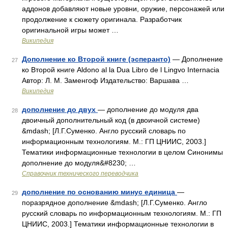
аддонов добавляют новые уровни, оружие, персонажей или
продолжение к сюжету оригинала. Разработчик
оригинальной игры может …
Википедия
Дополнение ко Второй книге (эсперанто)
— Дополнение
27
ко Второй книге Aldono al la Dua Libro de l Lingvo Internacia
Автор: Л. М. Заменгоф Издательство: Варшава …
Википедия
дополнение до двух
— дополнение до модуля два
28
двоичный дополнительный код (в двоичной системе)
&mdash; [Л.Г.Суменко. Англо русский словарь по
информационным технологиям. М.: ГП ЦНИИС, 2003.]
Тематики информационные технологии в целом Синонимы
дополнение до модуля&#8230; …
Справочник технического переводчика
дополнение по основанию минус единица
—
29
поразрядное дополнение &mdash; [Л.Г.Суменко. Англо
русский словарь по информационным технологиям. М.: ГП
ЦНИИС, 2003.] Тематики информационные технологии в