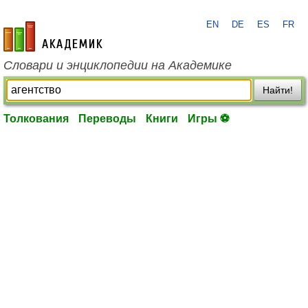
EN
DE
ES
FR
academic.ru
Словари и энциклопедии на Академике
Найти!
Толкования
Переводы
Книги
Игры ⚽