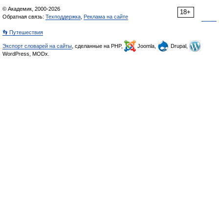
© Академик, 2000-2026
18+
Обратная связь:
Техподдержка
,
Реклама на сайте
👣 Путешествия
Экспорт словарей на сайты
, сделанные на PHP,
Joomla,
Drupal,
WordPress, MODx.