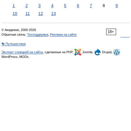
1
2
3
4
5
6
7
8
9
10
11
12
13
© Академик, 2000-2026
18+
Обратная связь:
Техподдержка
,
Реклама на сайте
👣 Путешествия
Экспорт словарей на сайты
, сделанные на PHP,
Joomla,
Drupal,
WordPress, MODx.