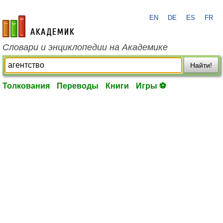
EN
DE
ES
FR
academic.ru
Словари и энциклопедии на Академике
Найти!
Толкования
Переводы
Книги
Игры ⚽