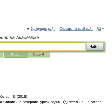
Запомнить сайт
Словарь на свой сайт
RU
едии на Академике
Найти!
Книги
Игры ⚽
ботсон Е. (2018)
комились на вечерних курсах ведьм. Удивительно, но вскоре