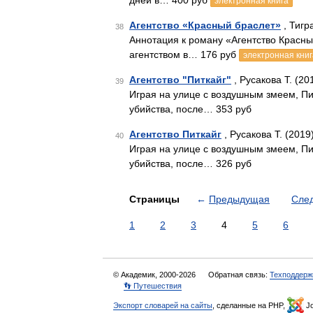
дней в… 400 руб
электронная книга
Агентство «Красный браслет»
, Тигр
38
Аннотация к роману «Агентство Красны
агентством в… 176 руб
электронная книг
Агентство "Питкайг"
, Русакова Т. (20
39
Играя на улице с воздушным змеем, Пи
убийства, после… 353 руб
Агентство Питкайг
, Русакова Т. (2019
40
Играя на улице с воздушным змеем, Пи
убийства, после… 326 руб
Страницы
←
Предыдущая
Сле
1
2
3
4
5
6
© Академик, 2000-2026
Обратная связь:
Техподдерж
👣 Путешествия
Экспорт словарей на сайты
, сделанные на PHP,
Jo