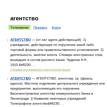
агентство
Толкование
Перевод
Книги
АГЕНТСТВО
— (от лат. agens действующий). 1)
1
учреждение, действующее по поручению какой либо
торговой формы или правительственного установления. 2)
деятельность, занятие агента. Словарь иностранных слов,
вошедших в состав русского языка. Чудинов А.Н.,
1910.&#8230; …
Словарь иностранных слов русского языка
АГЕНТСТВО
— АГЕНТСТВО, агентства, ср. (франц.
2
agence). Местное отделение центрального учреждения или
предприятия, выполняющее его поручения.
Василеостровское агентство коммунального банка в
Ленинграде. || Название некоторых учреждений.
Телеграфное агентство&#8230; …