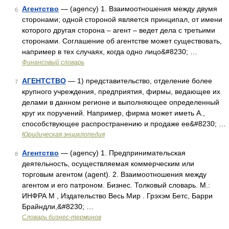
Агентство
— (agency) 1. Взаимоотношения между двумя
6
сторонами; одной стороной является принципал, от имени
которого другая сторона – агент – ведет дела с третьими
сторонами. Соглашение об агентстве может существовать,
например в тех случаях, когда одно лицо&#8230; …
Финансовый словарь
АГЕНТСТВО
— 1) представительство, отделение более
7
крупного учреждения, предприятия, фирмы, ведающее их
делами в данном регионе и выполняющее определенный
круг их поручений. Например, фирма может иметь А.,
способствующее распространению и продаже ее&#8230; …
Юридическая энциклопедия
Агентство
— (agency) 1. Предпринимательская
8
деятельность, осуществляемая коммерческим или
торговым агентом (agent). 2. Взаимоотношения между
агентом и его патроном. Бизнес. Толковый словарь. М.:
ИНФРА М , Издательство Весь Мир . Грэхэм Бетс, Барри
Брайндли,&#8230; …
Словарь бизнес-терминов