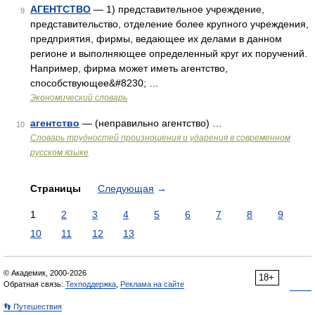
АГЕНТСТВО
— 1) представительное учреждение,
9
представительство, отделение более крупного учреждения,
предприятия, фирмы, ведающее их делами в данном
регионе и выполняющее определенный круг их поручений.
Например, фирма может иметь агентство,
способствующее&#8230; …
Экономический словарь
агентство
— (неправильно агентство) …
10
Словарь трудностей произношения и ударения в современном
русском языке
Страницы
Следующая
→
1
2
3
4
5
6
7
8
9
10
11
12
13
© Академик, 2000-2026
18+
Обратная связь:
Техподдержка
,
Реклама на сайте
👣 Путешествия