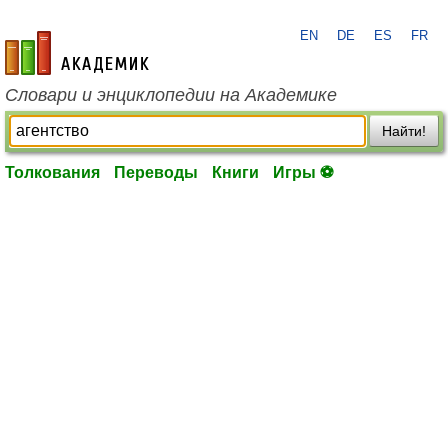
EN
DE
ES
FR
academic.ru
Словари и энциклопедии на Академике
Найти!
Толкования
Переводы
Книги
Игры ⚽