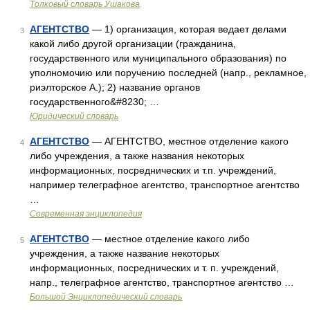
Толковый словарь Ушакова
АГЕНТСТВО
— 1) организация, которая ведает делами
3
какой либо другой организации (гражданина,
государственного или муниципального образования) по
уполномочию или поручению последней (напр., рекламное,
риэлторское А.); 2) название органов
государственного&#8230; …
Юридический словарь
АГЕНТСТВО
— АГЕНТСТВО, местное отделение какого
4
либо учреждения, а также названия некоторых
информационных, посреднических и т.п. учреждений,
например телеграфное агентство, транспортное агентство
…
Современная энциклопедия
АГЕНТСТВО
— местное отделение какого либо
5
учреждения, а также название некоторых
информационных, посреднических и т. п. учреждений,
напр., телеграфное агентство, транспортное агентство …
Большой Энциклопедический словарь