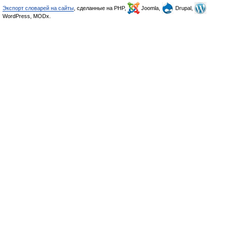
Экспорт словарей на сайты
, сделанные на PHP,
Joomla,
Drupal,
WordPress, MODx.