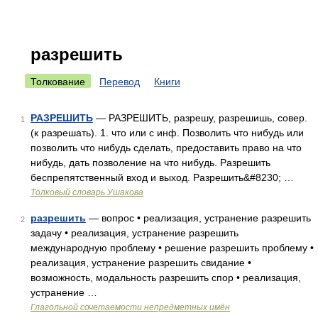
разрешить
Толкование
Перевод
Книги
РАЗРЕШИТЬ
— РАЗРЕШИТЬ, разрешу, разрешишь, совер.
1
(к разрешать). 1. что или с инф. Позволить что нибудь или
позволить что нибудь сделать, предоставить право на что
нибудь, дать позволение на что нибудь. Разрешить
беспрепятственный вход и выход. Разрешить&#8230; …
Толковый словарь Ушакова
разрешить
— вопрос • реализация, устранение разрешить
2
задачу • реализация, устранение разрешить
международную проблему • решение разрешить проблему •
реализация, устранение разрешить свидание •
возможность, модальность разрешить спор • реализация,
устранение …
Глагольной сочетаемости непредметных имён