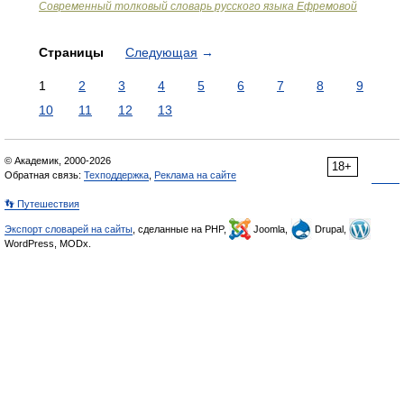
Современный толковый словарь русского языка Ефремовой
Страницы
Следующая
→
1
2
3
4
5
6
7
8
9
10
11
12
13
© Академик, 2000-2026
18+
Обратная связь:
Техподдержка
,
Реклама на сайте
👣 Путешествия
Экспорт словарей на сайты
, сделанные на PHP,
Joomla,
Drupal,
WordPress, MODx.