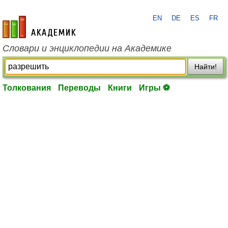
EN
DE
ES
FR
academic.ru
Словари и энциклопедии на Академике
Найти!
Толкования
Переводы
Книги
Игры ⚽