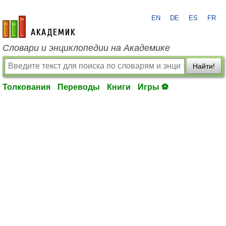
EN
DE
ES
FR
academic.ru
Словари и энциклопедии на Академике
Найти!
Толкования
Переводы
Книги
Игры ⚽