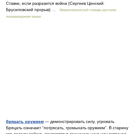
Ставки, если разразится война (Сергеев Ценский.
Брусиловский прорыв) …
Фразеологический словарь русского
литературного языка
бряцать оружием
— демонстрировать силу, угрожать.
Бряцать означает “потрясать, громыхать оружием”. В старину