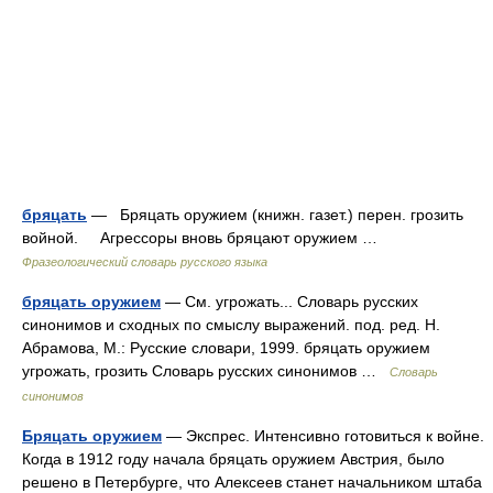
бряцать
— Бряцать оружием (книжн. газет.) перен. грозить
войной. Агрессоры вновь бряцают оружием …
Фразеологический словарь русского языка
бряцать оружием
— См. угрожать... Словарь русских
синонимов и сходных по смыслу выражений. под. ред. Н.
Абрамова, М.: Русские словари, 1999. бряцать оружием
угрожать, грозить Словарь русских синонимов …
Словарь
синонимов
Бряцать оружием
— Экспрес. Интенсивно готовиться к войне.
Когда в 1912 году начала бряцать оружием Австрия, было
решено в Петербурге, что Алексеев станет начальником штаба