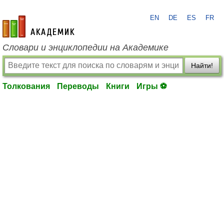
EN
DE
ES
FR
academic.ru
Словари и энциклопедии на Академике
Найти!
Толкования
Переводы
Книги
Игры ⚽