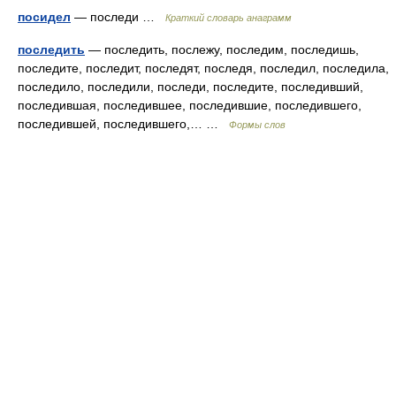
посидел
— последи …
Краткий словарь анаграмм
последить
— последить, послежу, последим, последишь,
последите, последит, последят, последя, последил, последила,
последило, последили, последи, последите, последивший,
последившая, последившее, последившие, последившего,
последившей, последившего,… …
Формы слов