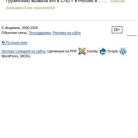
Грузинская) вызвала его в 1782 г. в Россию и… …
Большая
биографическая энциклопедия
© Академик, 2000-2026
18+
Обратная связь:
Техподдержка
,
Реклама на сайте
👣 Путешествия
Экспорт словарей на сайты
, сделанные на PHP,
Joomla,
Drupal,
WordPress, MODx.