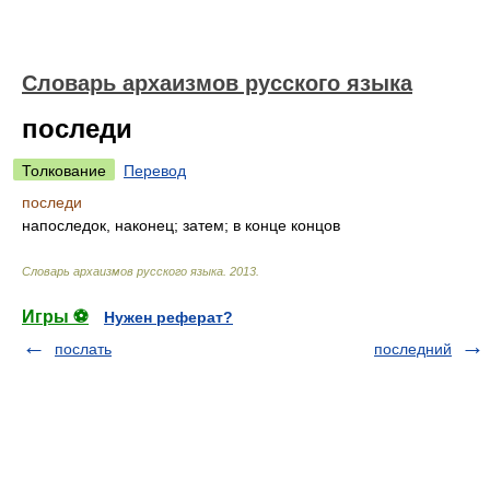
Cловарь архаизмов русского языка
последи
Толкование
Перевод
последи
напоследок, наконец; затем; в конце концов
Cловарь архаизмов русского языка
.
2013
.
Игры ⚽
Нужен реферат?
послать
последний