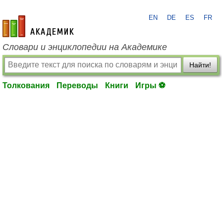
EN
DE
ES
FR
academic.ru
Словари и энциклопедии на Академике
Найти!
Толкования
Переводы
Книги
Игры ⚽